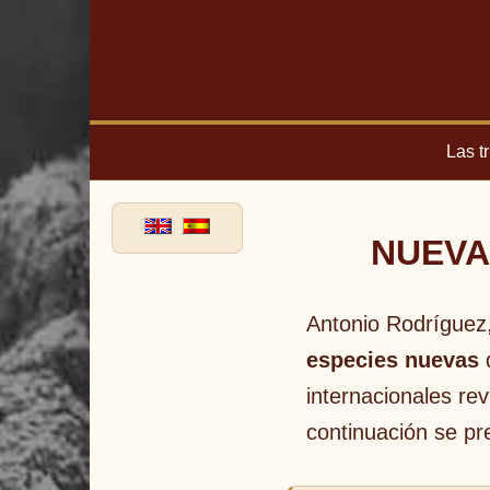
Las t
NUEVA
Antonio Rodríguez,
especies nuevas
d
internacionales r
continuación se pre