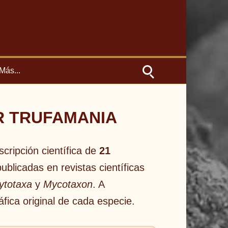
Más...
R TRUFAMANIA
cripción científica de
21
ublicadas en revistas científicas
ytotaxa
y
Mycotaxon
. A
áfica original de cada especie.