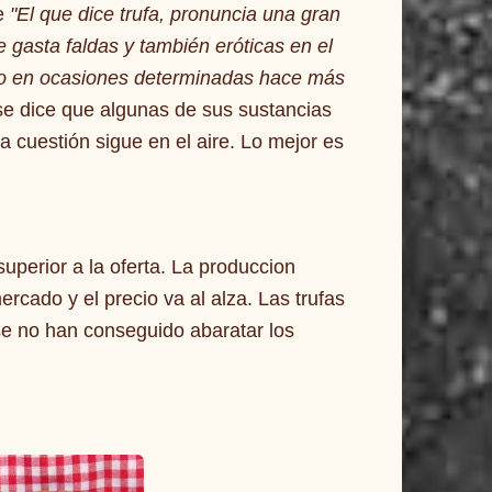
e
"El que dice trufa, pronuncia una gran
 gasta faldas y también eróticas en el
ero en ocasiones determinadas hace más
se dice que algunas de sus sustancias
la cuestión sigue en el aire. Lo mejor es
perior a la oferta. La produccion
ercado y el precio va al alza. Las trufas
se no han conseguido abaratar los