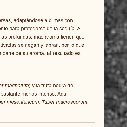
ersas, adaptándose a climas con
ente para protegerse de la sequía. A
 más profundas, más aroma tienen que
ivadas se riegan y labran, por lo que
 parte de su aroma. El resultado es
er magnatum
) y la trufa negra de
 bastante menos intenso. Aquí
uber mesentericum, Tuber macrosporum,