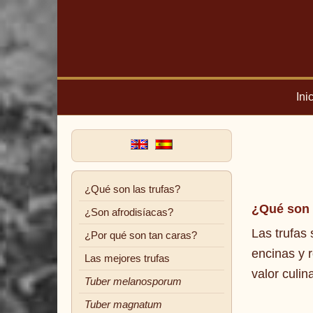
Ini
¿Qué son las trufas?
¿Qué son
¿Son afrodisíacas?
Las trufas
¿Por qué son tan caras?
encinas y 
Las mejores trufas
valor culin
Tuber melanosporum
Tuber magnatum