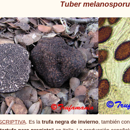
Tuber melanospor
SCRIPTIVA
. Es la
trufa negra de invierno
, también co