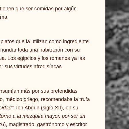
e tienen que ser comidas por algún
oma.
platos que la utilizan como ingrediente.
inundar toda una habitación con su
a. Los egipcios y los romanos ya las
 sus virtudes afrodisíacas.
consumían más por sus pretendidas
o, médico griego, recomendaba la trufa
sidad"
. Ibn Abdun (siglo XII), en su
torno a la mezquita mayor, por ser un
26), magistrado, gastrónomo y escritor