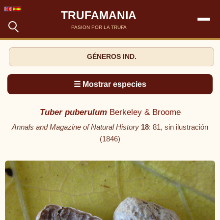
TRUFAMANIA
PASION POR LA TRUFA
GÉNEROS IND.
☰ Mostrar especies
Tuber puberulum
Berkeley & Broome
Annals and Magazine of Natural History
18
: 81, sin ilustración
(1846)