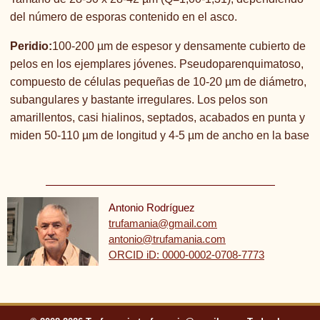
del número de esporas contenido en el asco.
Peridio:
100-200 µm de espesor y densamente cubierto de
pelos en los ejemplares jóvenes. Pseudoparenquimatoso,
compuesto de células pequeñas de 10-20 µm de diámetro,
subangulares y bastante irregulares. Los pelos son
amarillentos, casi hialinos, septados, acabados en punta y
miden 50-110 µm de longitud y 4-5 µm de ancho en la base
Antonio Rodríguez
trufamania@gmail.com
antonio@trufamania.com
ORCID iD: 0000-0002-0708-7773