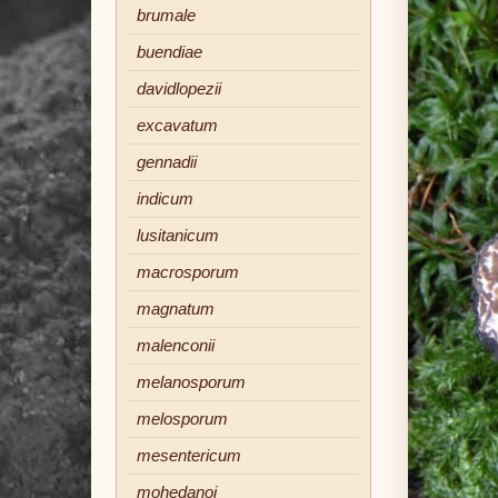
brumale
buendiae
davidlopezii
excavatum
gennadii
indicum
lusitanicum
macrosporum
magnatum
malenconii
melanosporum
melosporum
mesentericum
mohedanoi