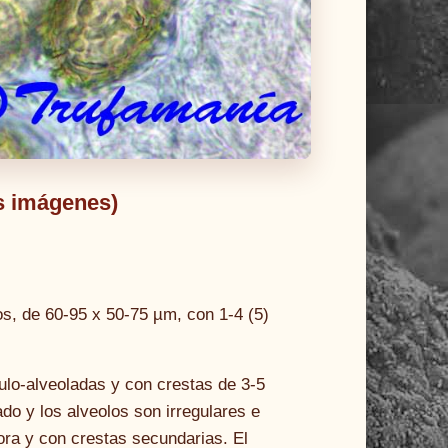
ás imágenes)
s, de 60-95 x 50-75 µm, con 1-4 (5)
culo-alveoladas y con crestas de 3-5
ado y los alveolos son irregulares e
ora y con crestas secundarias. El