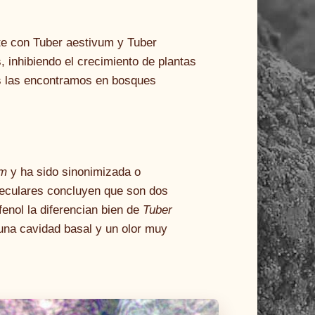
te con Tuber aestivum y Tuber
, inhibiendo el crecimiento de plantas
s las encontramos en bosques
um
y ha sido sinonimizada o
oleculares concluyen que son dos
fenol la diferencian bien de
Tuber
na cavidad basal y un olor muy