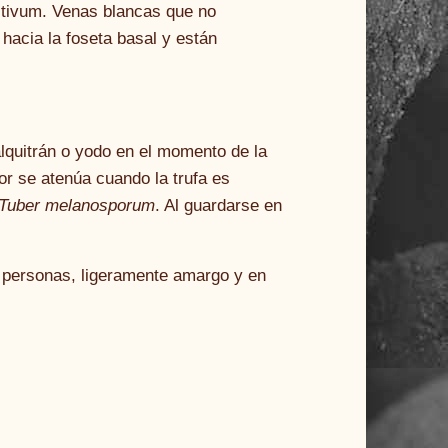
stivum. Venas blancas que no
acia la foseta basal y están
 alquitrán o yodo en el momento de la
or se atenúa cuando la trufa es
Tuber melanosporum
. Al guardarse en
s personas, ligeramente amargo y en