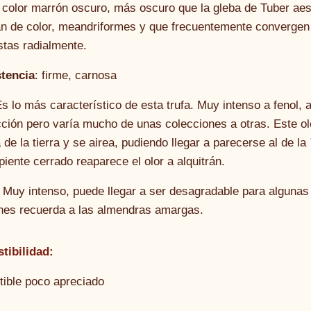
: color marrón oscuro, más oscuro que la gleba de Tuber ae
n de color, meandriformes y que frecuentemente convergen h
stas radialmente.
tencia
: firme, carnosa
Es lo más característico de esta trufa. Muy intenso a fenol,
cción pero varía mucho de unas colecciones a otras. Este ol
de la tierra y se airea, pudiendo llegar a parecerse al de la
piente cerrado reaparece el olor a alquitrán.
: Muy intenso, puede llegar a ser desagradable para alguna
nes recuerda a las almendras amargas.
tibilidad:
ible poco apreciado