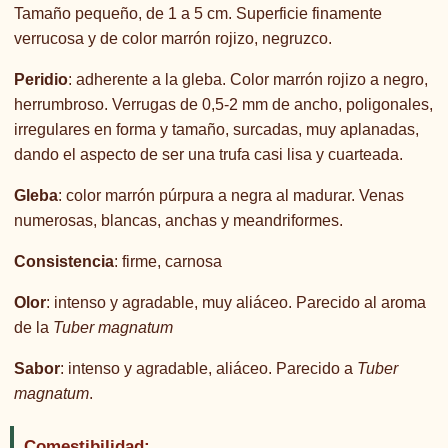
Tamaño pequeño, de 1 a 5 cm. Superficie finamente
verrucosa y de color marrón rojizo, negruzco.
Peridio
: adherente a la gleba. Color marrón rojizo a negro,
herrumbroso. Verrugas de 0,5-2 mm de ancho, poligonales,
irregulares en forma y tamaño, surcadas, muy aplanadas,
dando el aspecto de ser una trufa casi lisa y cuarteada.
Gleba
: color marrón púrpura a negra al madurar. Venas
numerosas, blancas, anchas y meandriformes.
Consistencia
: firme, carnosa
Olor
: intenso y agradable, muy aliáceo. Parecido al aroma
de la
Tuber magnatum
Sabor
: intenso y agradable, aliáceo. Parecido a
Tuber
magnatum
.
Comestibilidad: