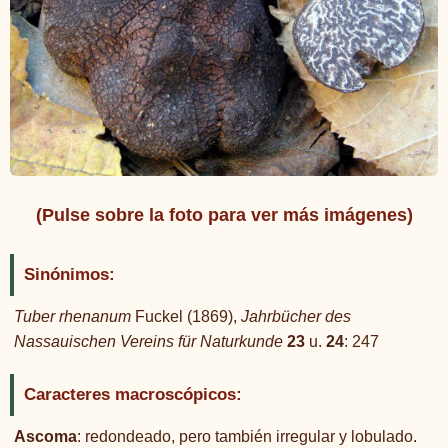
(Pulse sobre la foto para ver más imágenes)
Sinónimos:
Tuber rhenanum
Fuckel (1869),
Jahrbücher des
Nassauischen Vereins für Naturkunde
23
u.
24
: 247
Caracteres macroscópicos:
Ascoma
: redondeado, pero también irregular y lobulado.