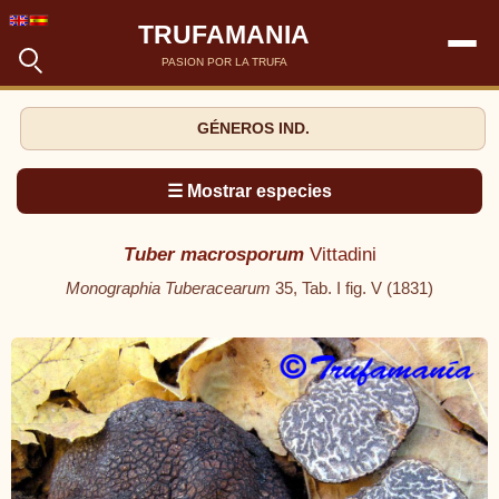
TRUFAMANIA
PASION POR LA TRUFA
GÉNEROS IND.
☰ Mostrar especies
Tuber macrosporum
Vittadini
Monographia Tuberacearum
35, Tab. I fig. V (1831)