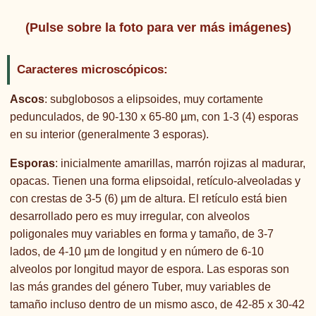
(Pulse sobre la foto para ver más imágenes)
Caracteres microscópicos:
Ascos
: subglobosos a elipsoides, muy cortamente
pedunculados, de 90-130 x 65-80 µm, con 1-3 (4) esporas
en su interior (generalmente 3 esporas).
Esporas
: inicialmente amarillas, marrón rojizas al madurar,
opacas. Tienen una forma elipsoidal, retículo-alveoladas y
con crestas de 3-5 (6) µm de altura. El retículo está bien
desarrollado pero es muy irregular, con alveolos
poligonales muy variables en forma y tamaño, de 3-7
lados, de 4-10 µm de longitud y en número de 6-10
alveolos por longitud mayor de espora. Las esporas son
las más grandes del género Tuber, muy variables de
tamaño incluso dentro de un mismo asco, de 42-85 x 30-42