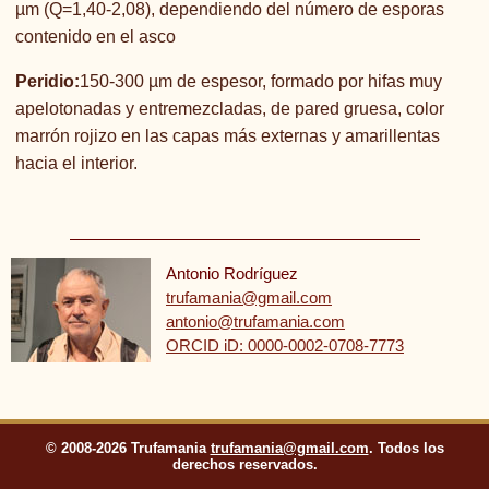
µm (Q=1,40-2,08), dependiendo del número de esporas
contenido en el asco
Peridio:
150-300 µm de espesor, formado por hifas muy
apelotonadas y entremezcladas, de pared gruesa, color
marrón rojizo en las capas más externas y amarillentas
hacia el interior.
Antonio Rodríguez
trufamania@gmail.com
antonio@trufamania.com
ORCID iD: 0000-0002-0708-7773
© 2008-2026 Trufamania
trufamania@gmail.com
. Todos los
derechos reservados.