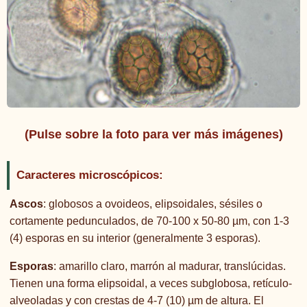
(Pulse sobre la foto para ver más imágenes)
Caracteres microscópicos:
Ascos
: globosos a ovoideos, elipsoidales, sésiles o
cortamente pedunculados, de 70-100 x 50-80 µm, con 1-3
(4) esporas en su interior (generalmente 3 esporas).
Esporas
: amarillo claro, marrón al madurar, translúcidas.
Tienen una forma elipsoidal, a veces subglobosa, retículo-
alveoladas y con crestas de 4-7 (10) µm de altura. El