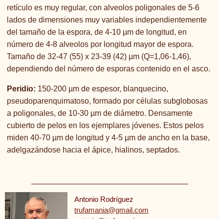
retículo es muy regular, con alveolos poligonales de 5-6
lados de dimensiones muy variables independientemente
del tamaño de la espora, de 4-10 µm de longitud, en
número de 4-8 alveolos por longitud mayor de espora.
Tamaño de 32-47 (55) x 23-39 (42) µm (Q=1,06-1,46),
dependiendo del número de esporas contenido en el asco.
Peridio:
150-200 µm de espesor, blanquecino,
pseudoparenquimatoso, formado por células subglobosas
a poligonales, de 10-30 µm de diámetro. Densamente
cubierto de pelos en los ejemplares jóvenes. Estos pelos
miden 40-70 µm de longitud y 4-5 µm de ancho en la base,
adelgazándose hacia el ápice, hialinos, septados.
Antonio Rodríguez
trufamania@gmail.com