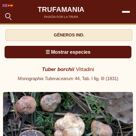
TRUFAMANIA
PASIÓN POR LA TRUFA
GÉNEROS IND.
☰ Mostrar especies
Tuber borchii
Vittadini
Monographia Tuberacearum
44, Tab. I fig. III (1831)