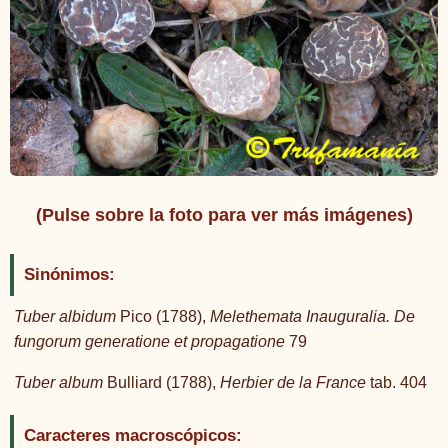
(Pulse sobre la foto para ver más imágenes)
Sinónimos:
Tuber albidum
Pico (1788),
Melethemata Inauguralia. De
fungorum generatione et propagatione
79
Tuber album
Bulliard (1788),
Herbier de la France
tab. 404
Caracteres macroscópicos: