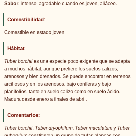
Sabor
: intenso, agradable cuando es joven, aliáceo.
Comestibilidad:
Comestible en estado joven
Hábitat
Tuber borchii
es una especie poco exigente que se adapta
a muchos hábitat, aunque prefiere los suelos calizos,
arenosos y bien drenados. Se puede encontrar en terrenos
arcillosos y en los arenosos, bajo coníferas y bajo
planifolios, tanto en suelo calizo como en suelo ácido.
Madura desde enero a finales de abril.
Comentarios:
Tuber borchii
,
Tuber dryophilum
,
Tuber maculatum
y
Tuber
puberulum
constituyen un grupo de trufas blancas con