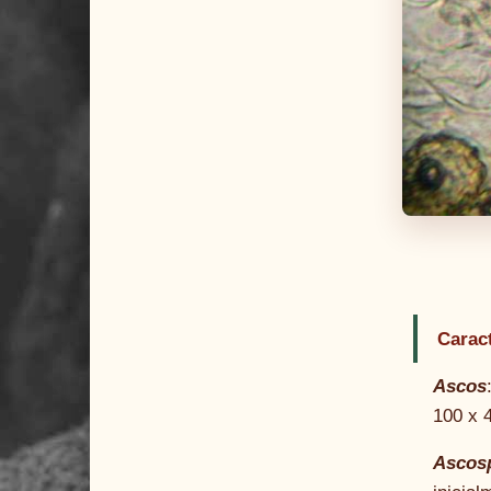
Carac
Ascos
100 x 4
Ascos