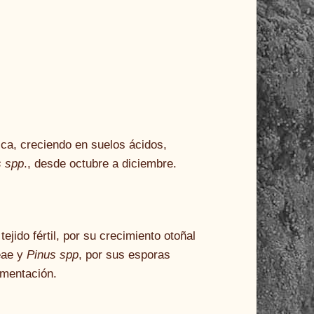
ica, creciendo en suelos ácidos,
s spp
., desde octubre a diciembre.
ejido fértil, por su crecimiento otoñal
eae y
Pinus spp
, por sus esporas
amentación.