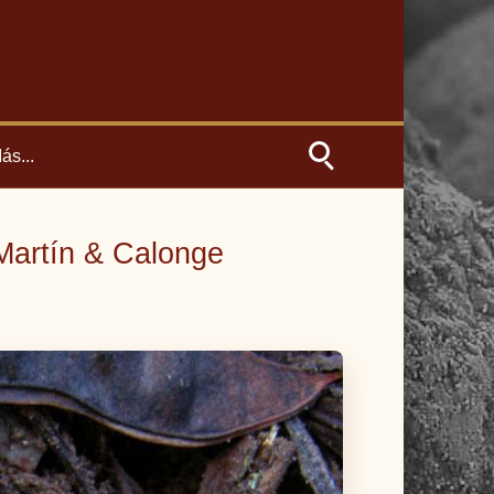
ás...
Martín & Calonge