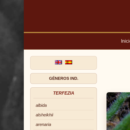
Inic
GÉNEROS IND.
TERFEZIA
albida
alsheikhii
arenaria