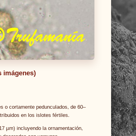
ás imágenes)
iles o cortamente pedunculados, de 60–
ibuidos en los islotes fértiles.
17 µm) incluyendo la ornamentación,